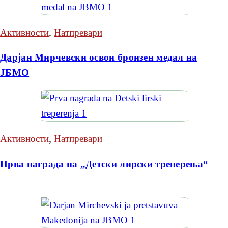
Активности
,
Натпревари
Дарјан Мирчевски освои бронзен медал на
ЈБМО
Активности
,
Натпревари
Прва награда на „Детски лирски треперења“