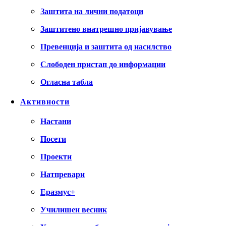
Заштита на лични податоци
Заштитено внатрешно пријавување
Превенција и заштита од насилство
Слободен пристап до информации
Огласна табла
Активности
Настани
Посети
Проекти
Натпревари
Еразмус+
Училишен весник