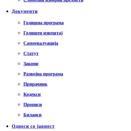
Документи
Годишна програма
Годишен извештај
Самоевалуација
Статут
Закони
Развојна програма
Прирачник
Кодекси
Прописи
Биланси
Односи со јавност