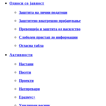
Односи со јавност
Заштита на лични податоци
Заштитено внатрешно пријавување
Превенција и заштита од насилство
Слободен пристап до информации
Огласна табла
Активности
Настани
Посети
Проекти
Натпревари
Еразмус+
Училишен весник