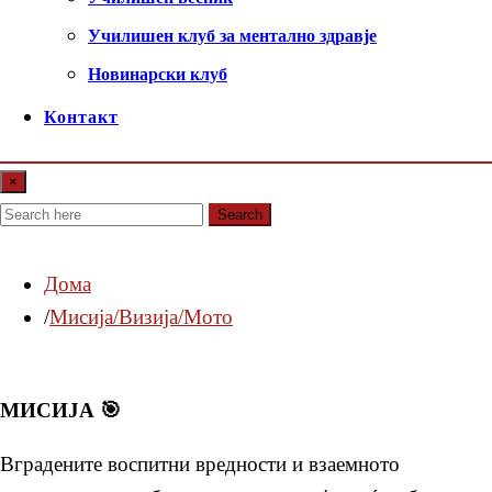
Училишен клуб за ментално здравје
Новинарски клуб
Контакт
×
Search
Дома
Мисија/Визија/Мото
МИСИЈА 🎯
Вградените воспитни вредности и взаемното