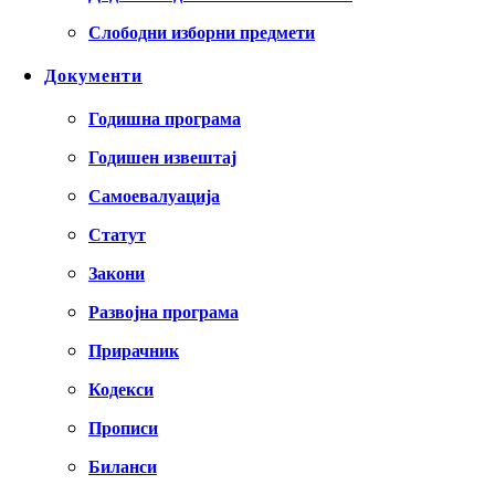
Слободни изборни предмети
Документи
Годишна програма
Годишен извештај
Самоевалуација
Статут
Закони
Развојна програма
Прирачник
Кодекси
Прописи
Биланси