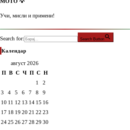
МОТО 💡
Учи, мисли и примени!
Search for:
Search Button
Календар
август 2026
П
В
С
Ч
П
С
Н
1
2
3
4
5
6
7
8
9
10
11
12
13
14
15
16
17
18
19
20
21
22
23
24
25
26
27
28
29
30