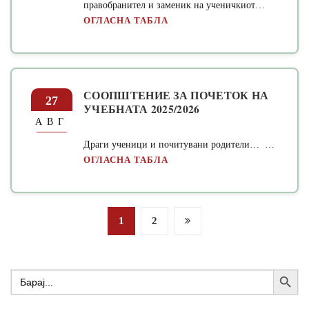
правобранител и заменик на ученичкиот…
ОГЛАСНА ТАБЛА
СООПШТЕНИЕ ЗА ПОЧЕТОК НА
27
УЧЕБНАТА 2025/2026
АВГ
Драги ученици и почитувани родители… …
ОГЛАСНА ТАБЛА
Posts
1
2
pagination
Search Button
Search
for: