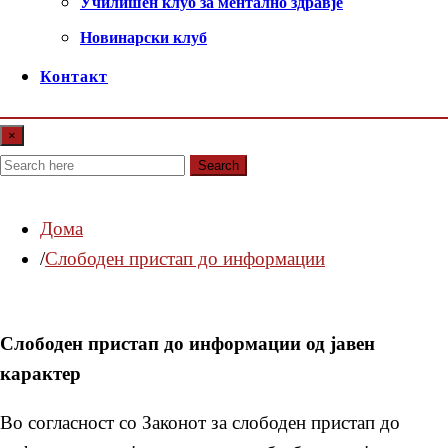
Училишен клуб за ментално здравје
Новинарски клуб
Контакт
×
Search
Дома
Слободен пристап до информации
Слободен пристап до информации од јавен
карактер
Во согласност со Законот за слободен пристап до