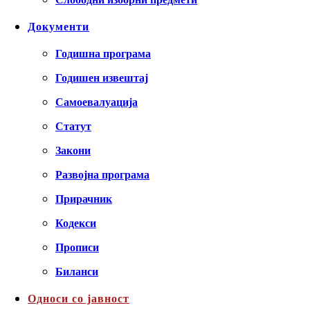
Документи
Годишна програма
Годишен извештај
Самоевалуација
Статут
Закони
Развојна програма
Прирачник
Кодекси
Прописи
Биланси
Односи со јавност