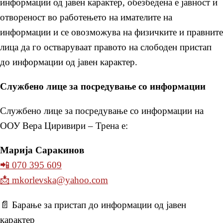
информации од јавен карактер, обезбедена е јавност и
отвореност во работењето на имателите на
информации и се овозможува на физичките и правните
лица да го остваруваат правото на слободен пристап
до информации од јавен карактер.
Службено лице за посредување со информации
Службено лице за посредување со информации на
ООУ Вера Циривири – Трена е:
Марија Саракинов
📲 070 395 609
📩 mkorlevska@yahoo.com
📄 Барање за пристап до информации од јавен
карактер