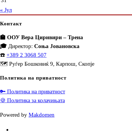
31
« Јул
Контакт
🏫 ООУ Вера Циривири – Трена
🎓
Директор:
Соња Јовановска
☎️
+389 2 3068 507
🗺️ Руѓер Бошковиќ 9, Карпош, Скопје
Политика на приватност
🔑 Политика на приватност
🍪 Политика за колачињата
Powered by
Makdomen