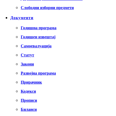
Слободни изборни предмети
Документи
Годишна програма
Годишен извештај
Самоевалуација
Статут
Закони
Развојна програма
Прирачник
Кодекси
Прописи
Биланси