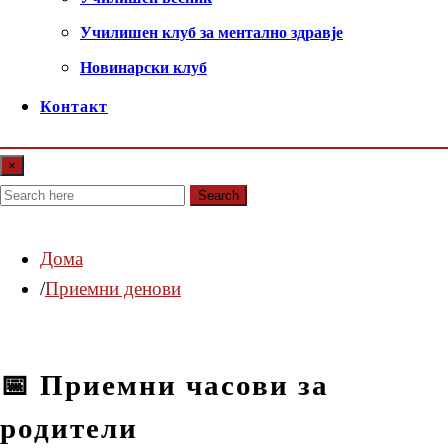
Училишен клуб за ментално здравје
Новинарски клуб
Контакт
×
Search
Дома
Приемни денови
📅 Приемни часови за
родители