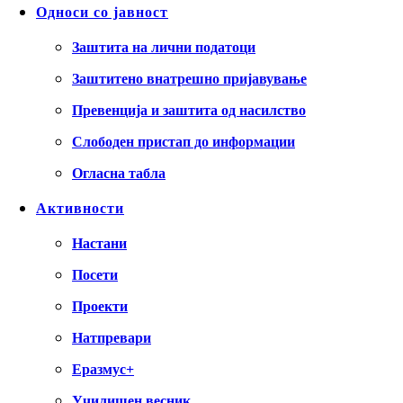
Односи со јавност
Заштита на лични податоци
Заштитено внатрешно пријавување
Превенција и заштита од насилство
Слободен пристап до информации
Огласна табла
Активности
Настани
Посети
Проекти
Натпревари
Еразмус+
Училишен весник