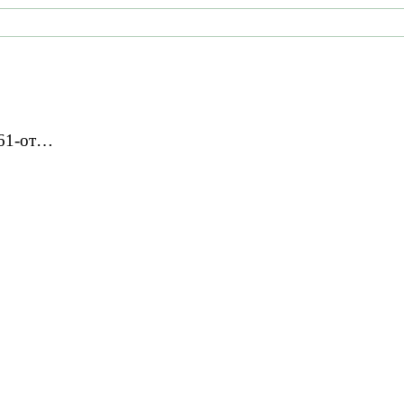
 61-от…