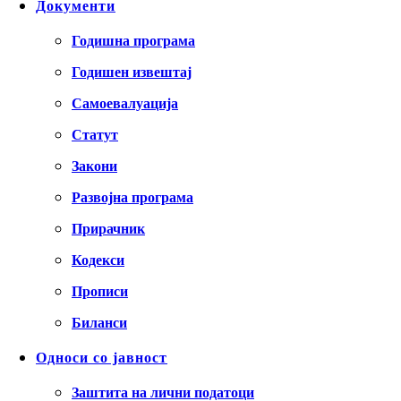
Документи
Годишна програма
Годишен извештај
Самоевалуација
Статут
Закони
Развојна програма
Прирачник
Кодекси
Прописи
Биланси
Односи со јавност
Заштита на лични податоци