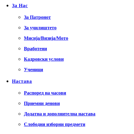
За Нас
За Патронот
За училиштето
Мисија/Визија/Мото
Вработени
Кадровски услови
Ученици
Настава
Распоред на часови
Приемни денови
Додатна и дополнителна настава
Слободни изборни предмети