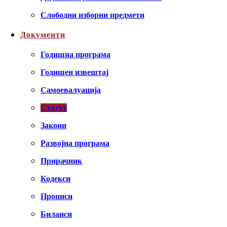
Слободни изборни предмети
Документи
Годишна програма
Годишен извештај
Самоевалуација
Статут
Закони
Развојна програма
Прирачник
Кодекси
Прописи
Биланси