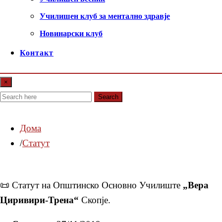
Училишен клуб за ментално здравје
Новинарски клуб
Контакт
×
Search
Дома
Статут
📜 Статут на Општинско Основно Училиште
„Вера
Циривири-Трена“
Скопје.