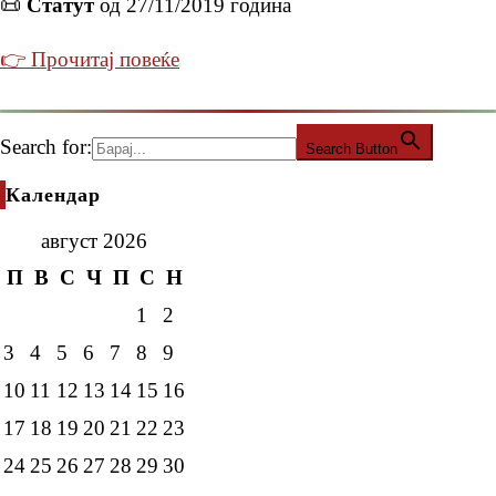
📜
Статут
од 27/11/2019 година
👉 Прочитај повеќе
Search for:
Search Button
Календар
август 2026
П
В
С
Ч
П
С
Н
1
2
3
4
5
6
7
8
9
10
11
12
13
14
15
16
17
18
19
20
21
22
23
24
25
26
27
28
29
30