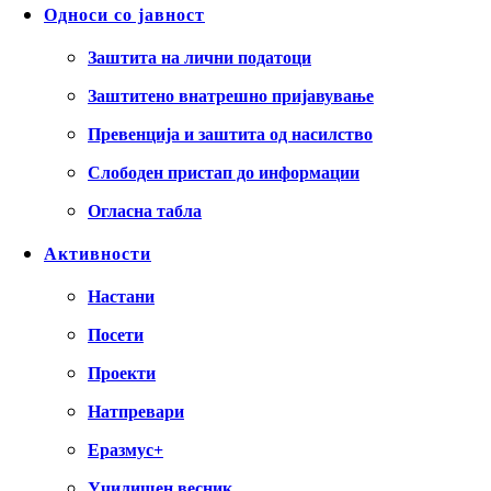
Односи со јавност
Заштита на лични податоци
Заштитено внатрешно пријавување
Превенција и заштита од насилство
Слободен пристап до информации
Огласна табла
Активности
Настани
Посети
Проекти
Натпревари
Еразмус+
Училишен весник