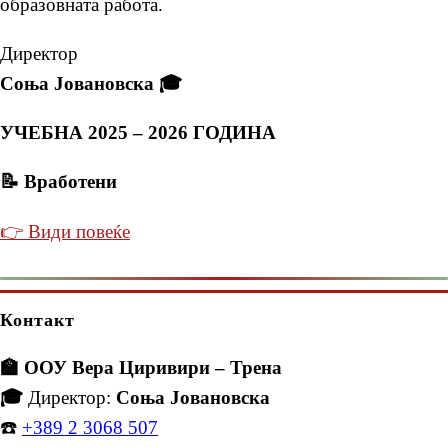
образовната работа.
Директор
Соња Јовановска 🎓
УЧЕБНА 2025 – 2026 ГОДИНА
📝 Вработени
👉 Види повеќе
Контакт
🏫 ООУ Вера Циривири – Трена
🎓
Директор:
Соња Јовановска
☎️
+389 2 3068 507