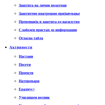
Заштита на лични податоци
Заштитено внатрешно пријавување
Превенција и заштита од насилство
Слободен пристап до информации
Огласна табла
Активности
Настани
Посети
Проекти
Натпревари
Еразмус+
Училишен весник