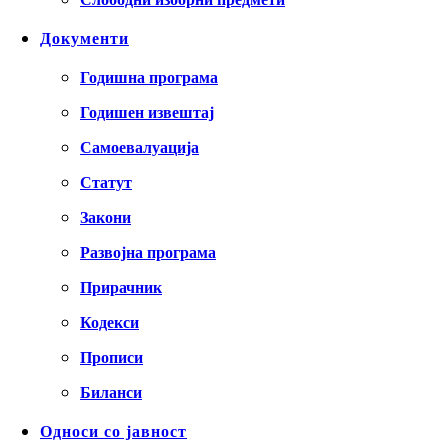
Документи
Годишна програма
Годишен извештај
Самоевалуација
Статут
Закони
Развојна програма
Прирачник
Кодекси
Прописи
Биланси
Односи со јавност