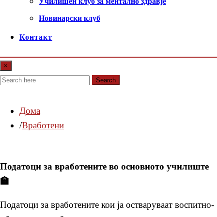
Училишен клуб за ментално здравје
Новинарски клуб
Контакт
×
Search
Дома
Вработени
Податоци за вработените во основното училиште
🏫
Податоци за вработените кои ја остваруваат воспитно-