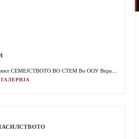
М
роект СЕМЕЈСТВОТО ВО СТЕМ Во ООУ Вера…
,
ГАЛЕРИЈА
НАСИЛСТВОТО