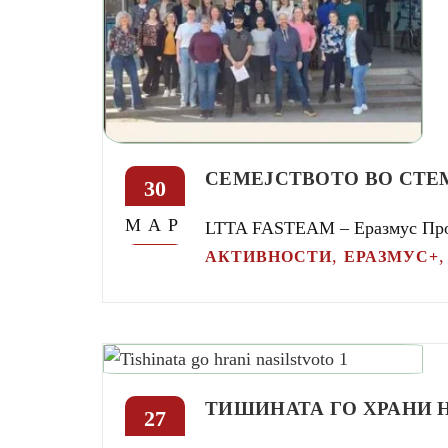
СЕМЕЈСТВОТО ВО СТЕ
30
МАР
LTTA FASTEAM – Еразмус П
,
АКТИВНОСТИ
ЕРАЗМУС+
ТИШИНАТА ГО ХРАНИ 
27