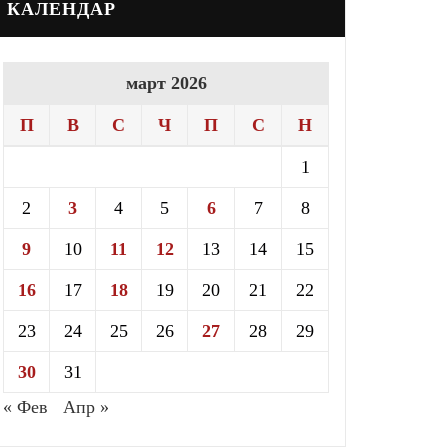
КАЛЕНДАР
март 2026
П
В
С
Ч
П
С
Н
1
2
3
4
5
6
7
8
9
10
11
12
13
14
15
16
17
18
19
20
21
22
23
24
25
26
27
28
29
30
31
« Фев
Апр »