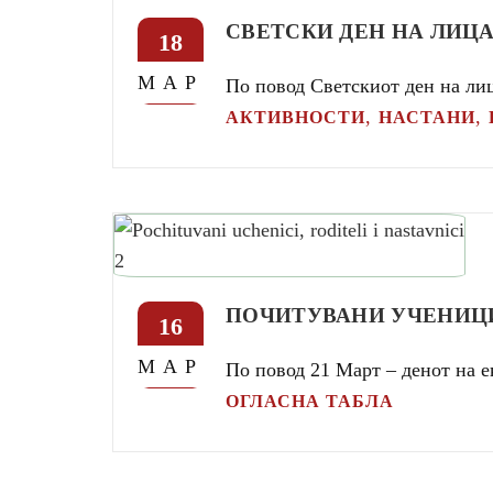
СВЕТСКИ ДЕН НА ЛИЦ
18
МАР
По повод Светскиот ден на ли
,
,
АКТИВНОСТИ
НАСТАНИ
ПОЧИТУВАНИ УЧЕНИЦИ
16
МАР
По повод 21 Март – денот на 
ОГЛАСНА ТАБЛА