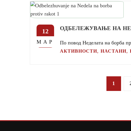
ОДБЕЛЕЖУВАЊЕ НА НЕ
12
МАР
По повод Неделата на борба пр
,
,
АКТИВНОСТИ
НАСТАНИ
Posts
1
pagination