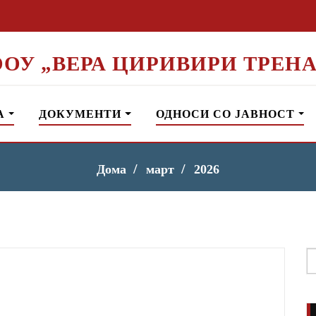
ООУ „ВЕРА ЦИРИВИРИ ТРЕНА
А
ДОКУМЕНТИ
ОДНОСИ СО ЈАВНОСТ
Дома
март
2026
S
f