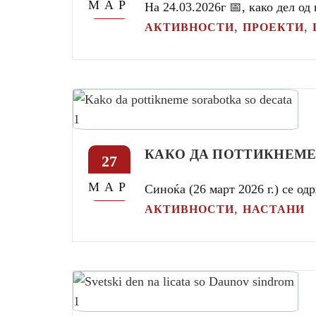
МАР
На 24.03.2026г 📅, како дел 
,
,
АКТИВНОСТИ
ПРОЕКТИ
КАКО ДА ПОТТИКНЕМЕ
27
МАР
Синоќа (26 март 2026 г.) се о
,
АКТИВНОСТИ
НАСТАНИ