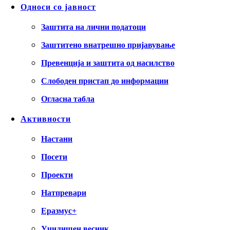
Односи со јавност
Заштита на лични податоци
Заштитено внатрешно пријавување
Превенција и заштита од насилство
Слободен пристап до информации
Огласна табла
Активности
Настани
Посети
Проекти
Натпревари
Еразмус+
Училишен весник