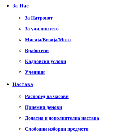
За Нас
За Патронот
За училиштето
Мисија/Визија/Мото
Вработени
Кадровски услови
Ученици
Настава
Распоред на часови
Приемни денови
Додатна и дополнителна настава
Слободни изборни предмети