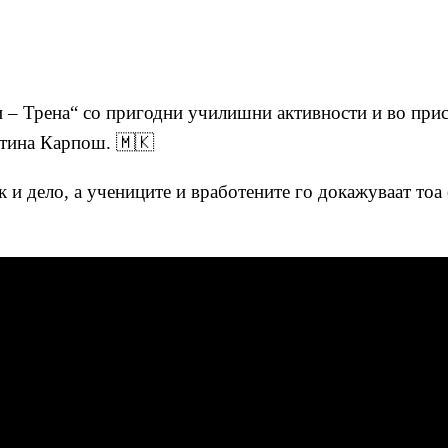
– Трена“ со пригодни училишни активности и во прису
штина Карпош. 🇲🇰
 и дело, а учениците и вработените го докажуваат тоа