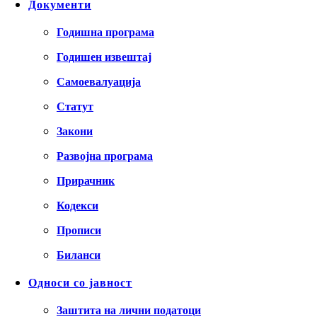
Документи
Годишна програма
Годишен извештај
Самоевалуација
Статут
Закони
Развојна програма
Прирачник
Кодекси
Прописи
Биланси
Односи со јавност
Заштита на лични податоци