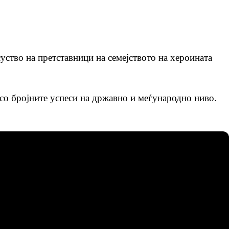
ство на претставници на семејството на хероината
 со бројните успеси на државно и меѓународно ниво.