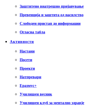
Заштитено внатрешно пријавување
Превенција и заштита од насилство
Слободен пристап до информации
Огласна табла
Активности
Настани
Посети
Проекти
Натпревари
Еразмус+
Училишен весник
Училишен клуб за ментално здравје