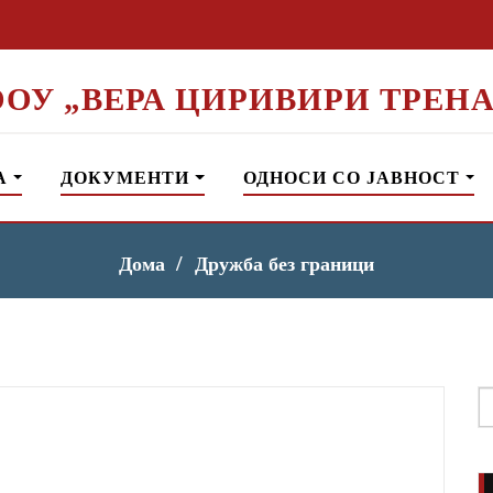
ООУ „ВЕРА ЦИРИВИРИ ТРЕНА
А
ДОКУМЕНТИ
ОДНОСИ СО ЈАВНОСТ
Дома
Дружба без граници
S
f