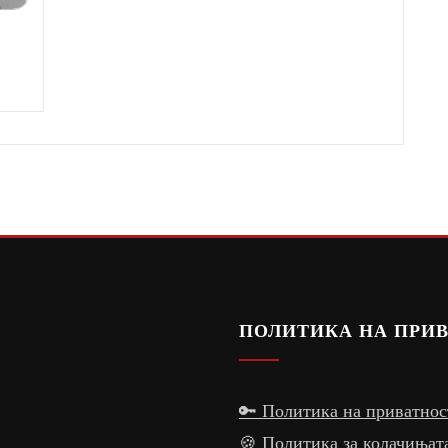
ПОЛИТИКА НА ПРИ
🔑 Политика на приватнос
🍪 Политика за колачињат