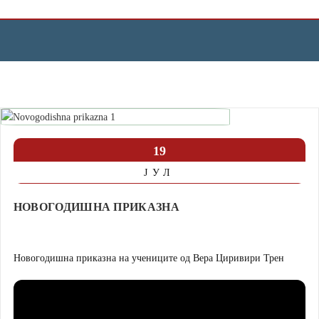
Дома
Новогодишна приказна
19
ЈУЛ
НОВОГОДИШНА ПРИКАЗНА
Новогодишна приказна на учениците од Вера Циривири Трен