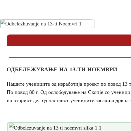
ОДБЕЛЕЖУВАЊЕ НА 13-ТИ НОЕМВРИ
Нашите учениците од изработија проект по повод 13 
По повод 80 г. Од ослободување на Скопје со ученици
на вториот дел од настанот учениците засадија дрвца 