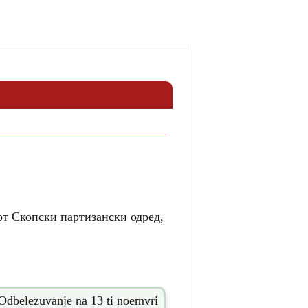
от Скопски партизански одред,