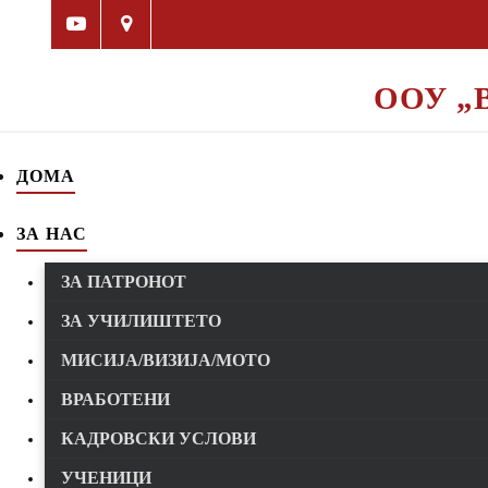
ООУ „
ДОМА
ЗА НАС
ЗА ПАТРОНОТ
ЗА УЧИЛИШТЕТО
МИСИЈА/ВИЗИЈА/МОТО
ВРАБОТЕНИ
КАДРОВСКИ УСЛОВИ
УЧЕНИЦИ