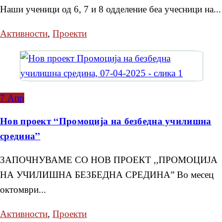
Наши ученици од 6, 7 и 8 одделение беа учесници на...
Активности
,
Проекти
7
Апр
Нов проект “Промоција на безбедна училишна
средина”
ЗАПОЧНУВАМЕ СО НОВ ПРОЕКТ ,,ПРОМОЦИЈА
НА УЧИЛИШНА БЕЗБЕДНА СРЕДИНА” Во месец
октомври...
Активности
,
Проекти