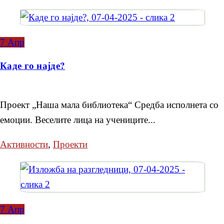
7
Апр
Каде го најде?
Проект „Наша мала библиотека“ Средба исполнета со
емоции. Веселите лица на учениците...
Активности
,
Проекти
7
Апр