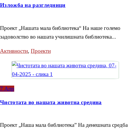
Изложба на разгледници
Проект „Нашата мала библиотека“ На наше големо
задоволство во нашата училишната библиотека...
Активности
,
Проекти
7
Апр
Чистотата во нашата животна средина
Проект „Наша мала библиотека” На денешната средба