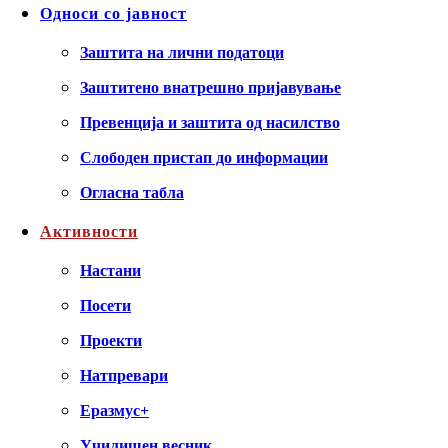
Односи со јавност
Заштита на лични податоци
Заштитено внатрешно пријавување
Превенција и заштита од насилство
Слободен пристап до информации
Огласна табла
Активности
Настани
Посети
Проекти
Натпревари
Еразмус+
Училишен весник