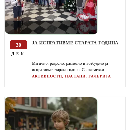
ЈА ИСПРАТИВМЕ СТАРАТА ГОДИНА
30
ДЕК
Магично, радосно, распеано и возбудено ја
испративме старата година. Со насмевки...
,
,
АКТИВНОСТИ
НАСТАНИ
ГАЛЕРИЈА