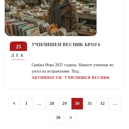
УЧИЛИШЕН ВЕСНИК БРОЈ 6
25
ДЕК
Среќна Нова 2025 година. Нашите ученици во
улога на истражувачи. Под...
,
АКТИВНОСТИ
УЧИЛИШЕН ВЕСНИК
Posts
1
…
28
29
30
31
32
…
navigation
38