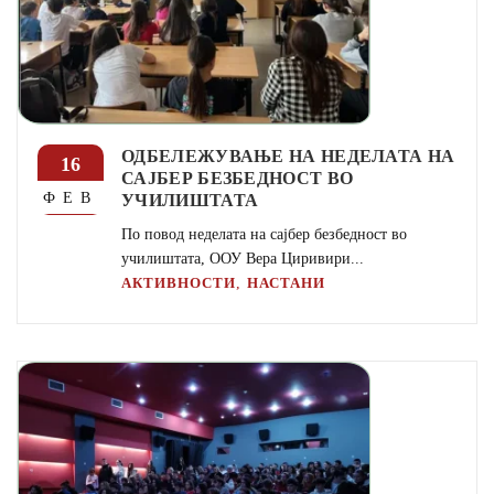
ОДБЕЛЕЖУВАЊЕ НА НЕДЕЛАТА НА
16
САЈБЕР БЕЗБЕДНОСТ ВО
УЧИЛИШТАТА
ФЕВ
По повод неделата на сајбер безбедност во
училиштата, ООУ Вера Циривири...
,
АКТИВНОСТИ
НАСТАНИ