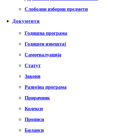
Слободни изборни предмети
Документи
Годишна програма
Годишен извештај
Самоевалуација
Статут
Закони
Развојна програма
Прирачник
Кодекси
Прописи
Биланси