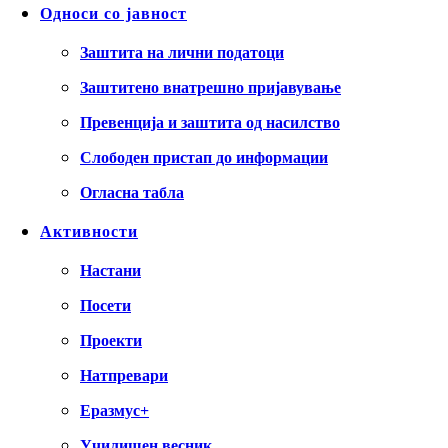
Односи со јавност
Заштита на лични податоци
Заштитено внатрешно пријавување
Превенција и заштита од насилство
Слободен пристап до информации
Огласна табла
Активности
Настани
Посети
Проекти
Натпревари
Еразмус+
Училишен весник