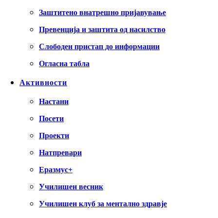
Заштитено внатрешно пријавување
Превенција и заштита од насилство
Слободен пристап до информации
Огласна табла
Активности
Настани
Посети
Проекти
Натпревари
Еразмус+
Училишен весник
Училишен клуб за ментално здравје