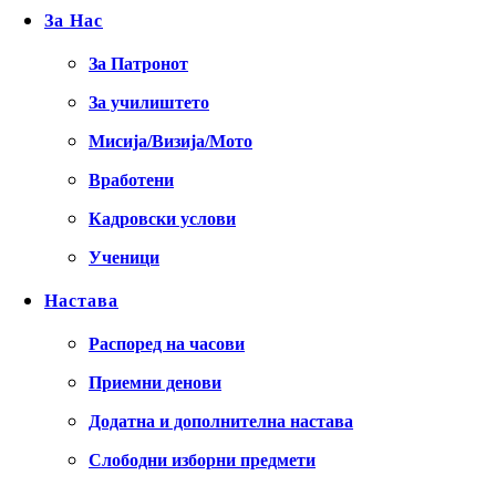
За Нас
За Патронот
За училиштето
Мисија/Визија/Мото
Вработени
Кадровски услови
Ученици
Настава
Распоред на часови
Приемни денови
Додатна и дополнителна настава
Слободни изборни предмети