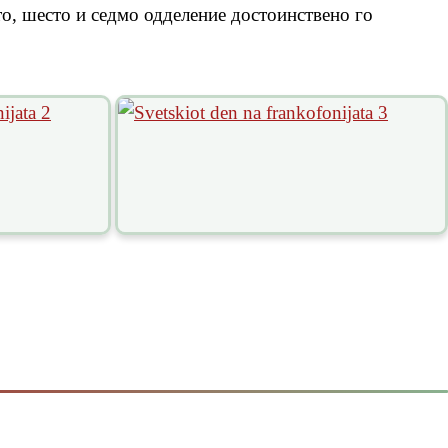
то, шесто и седмо одделение достоинствено го