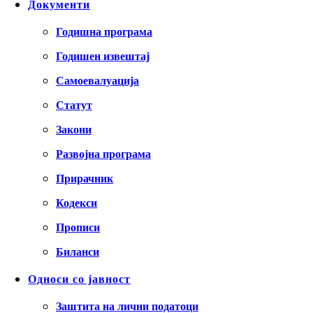
Документи
Годишна програма
Годишен извештај
Самоевалуација
Статут
Закони
Развојна програма
Прирачник
Кодекси
Прописи
Биланси
Односи со јавност
Заштита на лични податоци