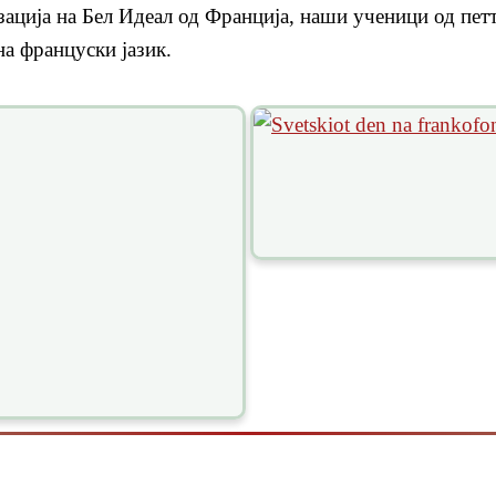
зација на Бел Идеал од Франција, наши ученици од пет
а француски јазик.