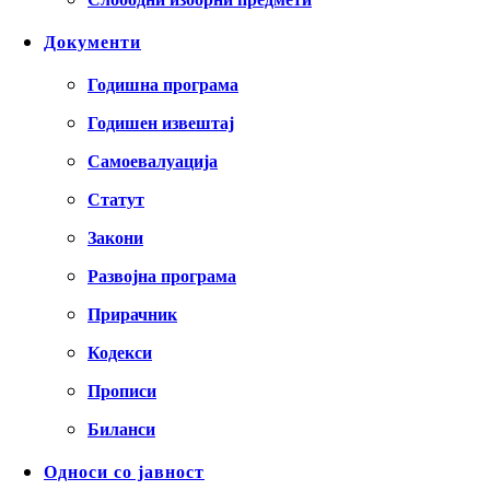
Документи
Годишна програма
Годишен извештај
Самоевалуација
Статут
Закони
Развојна програма
Прирачник
Кодекси
Прописи
Биланси
Односи со јавност