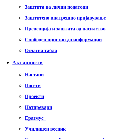
Заштита на лични податоци
Заштитено внатрешно пријавување
Превенција и заштита од насилство
Слободен пристап до информации
Огласна табла
Активности
Настани
Посети
Проекти
Натпревари
Еразмус+
Училишен весник