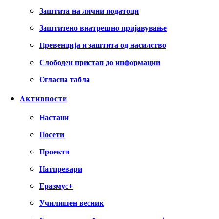
Заштита на лични податоци
Заштитено внатрешно пријавување
Превенција и заштита од насилство
Слободен пристап до информации
Огласна табла
Активности
Настани
Посети
Проекти
Натпревари
Еразмус+
Училишен весник