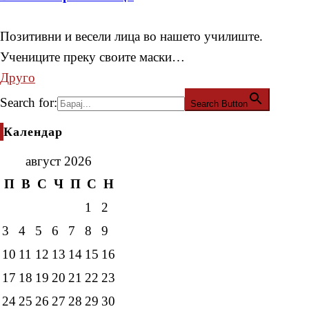
Позитивни и весели лица во нашето училиште.
Учениците преку своите маски…
Друго
Search for:
Search Button
Календар
август 2026
П
В
С
Ч
П
С
Н
1
2
3
4
5
6
7
8
9
10
11
12
13
14
15
16
17
18
19
20
21
22
23
24
25
26
27
28
29
30