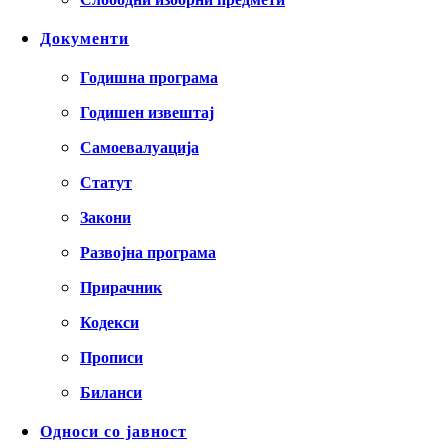
Документи
Годишна програма
Годишен извештај
Самоевалуација
Статут
Закони
Развојна програма
Прирачник
Кодекси
Прописи
Биланси
Односи со јавност