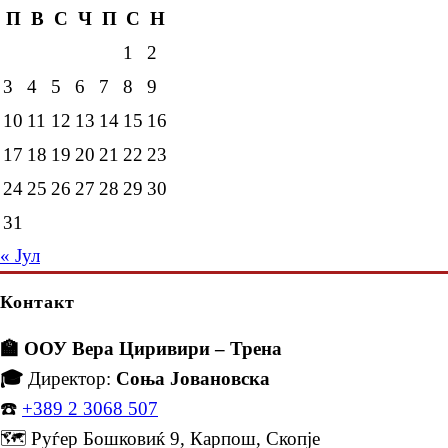
П
В
С
Ч
П
С
Н
1
2
3
4
5
6
7
8
9
10
11
12
13
14
15
16
17
18
19
20
21
22
23
24
25
26
27
28
29
30
31
« Јул
Контакт
🏫 ООУ Вера Циривири – Трена
🎓
Директор:
Соња Јовановска
☎️
+389 2 3068 507
🗺️ Руѓер Бошковиќ 9, Карпош, Скопје