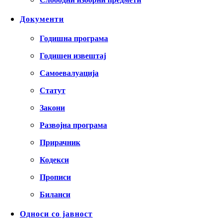
Документи
Годишна програма
Годишен извештај
Самоевалуација
Статут
Закони
Развојна програма
Прирачник
Кодекси
Прописи
Биланси
Односи со јавност