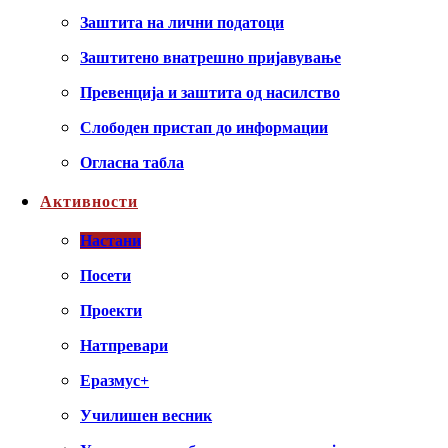
Заштита на лични податоци
Заштитено внатрешно пријавување
Превенција и заштита од насилство
Слободен пристап до информации
Огласна табла
Активности
Настани
Посети
Проекти
Натпревари
Еразмус+
Училишен весник