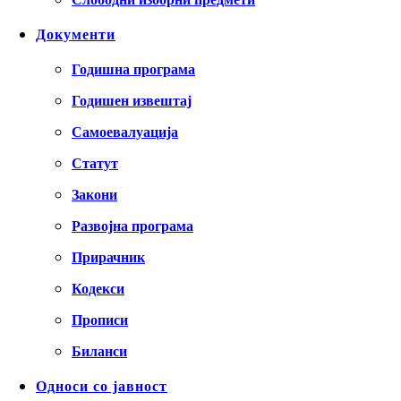
Документи
Годишна програма
Годишен извештај
Самоевалуација
Статут
Закони
Развојна програма
Прирачник
Кодекси
Прописи
Биланси
Односи со јавност