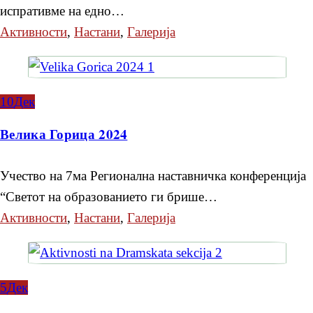
испративме на едно…
Активности
,
Настани
,
Галерија
10
Дек
Велика Горица 2024
Учество на 7ма Регионална наставничка конференција
“Светот на образованието ги брише…
Активности
,
Настани
,
Галерија
5
Дек