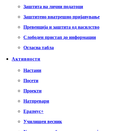
Заштита на лични податоци
Заштитено внатрешно пријавување
Превенција и заштита од насилство
Слободен пристап до информации
Огласна табла
Активности
Настани
Посети
Проекти
Натпревари
Еразмус+
Училишен весник