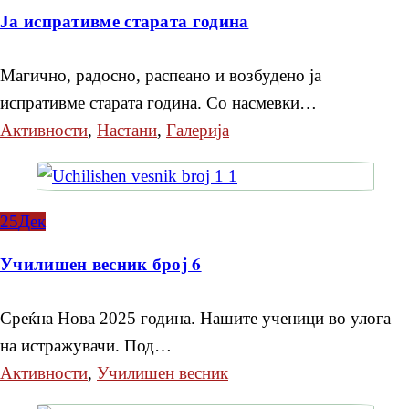
Ја испративме старата година
Магично, радосно, распеано и возбудено ја
испративме старата година. Со насмевки…
Активности
,
Настани
,
Галерија
25
Дек
Училишен весник број 6
Среќна Нова 2025 година. Нашите ученици во улога
на истражувачи. Под…
Активности
,
Училишен весник