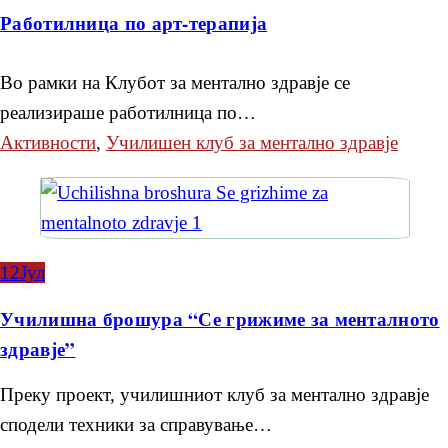
Работилница по арт-терапија
Во рамки на Клубот за ментално здравје се
реализираше работилница по…
Активности
,
Училишен клуб за ментално здравје
12
Јул
Училишна брошура “Се грижиме за менталното
здравје”
Преку проект, училишниот клуб за ментално здравје
сподели техники за справување…