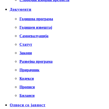
Документи
Годишна програма
Годишен извештај
Самоевалуација
Статут
Закони
Развојна програма
Прирачник
Кодекси
Прописи
Биланси
Односи со јавност