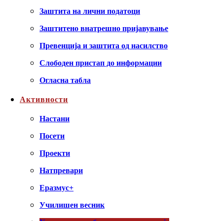
Заштита на лични податоци
Заштитено внатрешно пријавување
Превенција и заштита од насилство
Слободен пристап до информации
Огласна табла
Активности
Настани
Посети
Проекти
Натпревари
Еразмус+
Училишен весник