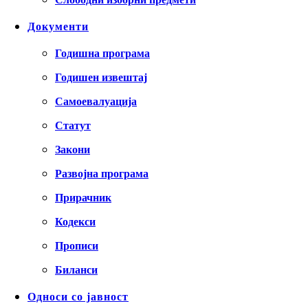
Документи
Годишна програма
Годишен извештај
Самоевалуација
Статут
Закони
Развојна програма
Прирачник
Кодекси
Прописи
Биланси
Односи со јавност