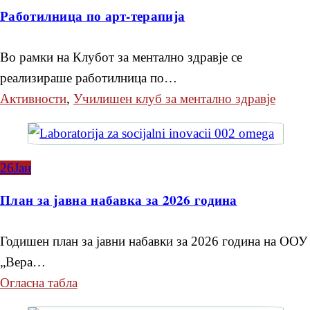
Работилница по арт-терапија
Во рамки на Клубот за ментално здравје се
реализираше работилница по…
Активности
,
Училишен клуб за ментално здравје
26
Јан
План за јавна набавка за 2026 година
Годишен план за јавни набавки за 2026 година на ООУ
„Вера…
Огласна табла