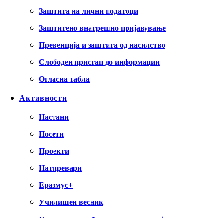
Заштита на лични податоци
Заштитено внатрешно пријавување
Превенција и заштита од насилство
Слободен пристап до информации
Огласна табла
Активности
Настани
Посети
Проекти
Натпревари
Еразмус+
Училишен весник