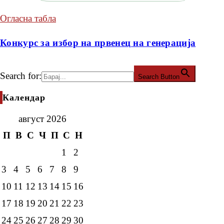
Огласна табла
Конкурс за избор на првенец на генерација
Search for:
Search Button
Календар
август 2026
П
В
С
Ч
П
С
Н
1
2
3
4
5
6
7
8
9
10
11
12
13
14
15
16
17
18
19
20
21
22
23
24
25
26
27
28
29
30