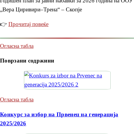
Годишен план за јавни набавки за 2026 година на ООУ
„Вера Циривири–Трена“ – Скопје
👉
Прочитај повеќе
Огласна табла
Поврзани содржини
Огласна табла
Конкурс за избор на Првенец на генерација
2025/2026