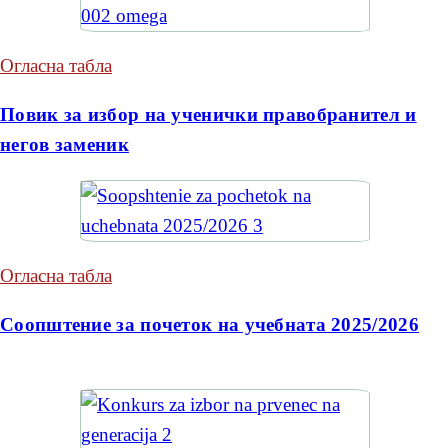
Огласна табла
Повик за избор на ученички правобранител и
негов заменик
Огласна табла
Соопштение за почеток на учебната 2025/2026