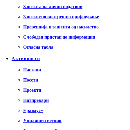
Заштита на лични податоци
Заштитено внатрешно пријавување
Превенција и заштита од насилство
Слободен пристап до информации
Огласна табла
Активности
Настани
Посети
Проекти
Натпревари
Еразмус+
Училишен весник