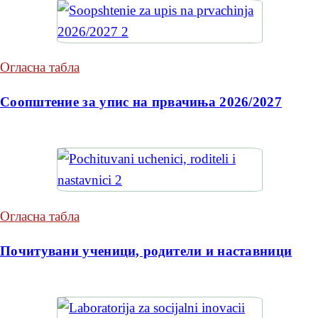
Огласна табла
Соопштение за упис на првачиња 2026/2027
Огласна табла
Почитувани ученици, родители и наставници