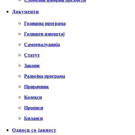
Документи
Годишна програма
Годишен извештај
Самоевалуација
Статут
Закони
Развојна програма
Прирачник
Кодекси
Прописи
Биланси
Односи со јавност