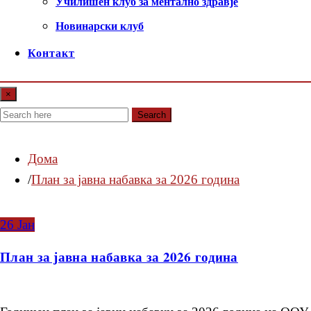
Училишен клуб за ментално здравје
Новинарски клуб
Контакт
×
Search
Дома
План за јавна набавка за 2026 година
26
Јан
План за јавна набавка за 2026 година