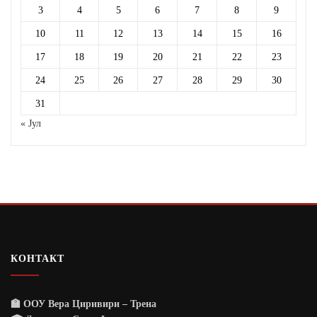
3
4
5
6
7
8
9
10
11
12
13
14
15
16
17
18
19
20
21
22
23
24
25
26
27
28
29
30
31
« Јул
КОНТАКТ
🏫 ООУ Вера Циривири – Трена