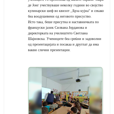
де Јонг учествуваше неколку години во својство
кулинарски шеф во квизот ,,Брза кујна“ и секако
беа воодушевени од неговото присуство.
Исто така, беше присутна и наставничката по
француски јазик Силвана Јорданова и
директорката на училиштето Светлана
Шајновска. Учениците беа среќни и задоволни
од презентацијата и посакаа и другпат да има
вакви слични презентации.