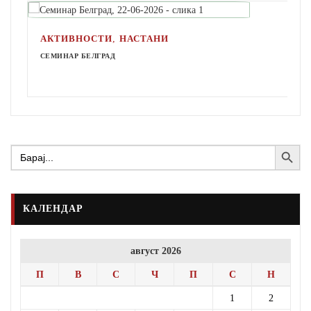
,
АКТИВНОСТИ
НАСТАНИ
СЕМИНАР БЕЛГРАД
Search Button
Search
for:
КАЛЕНДАР
август 2026
П
В
С
Ч
П
С
Н
1
2