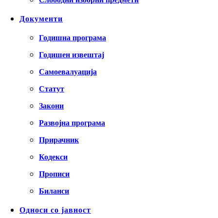
Документи
Годишна програма
Годишен извештај
Самоевалуација
Статут
Закони
Развојна програма
Прирачник
Кодекси
Прописи
Биланси
Односи со јавност