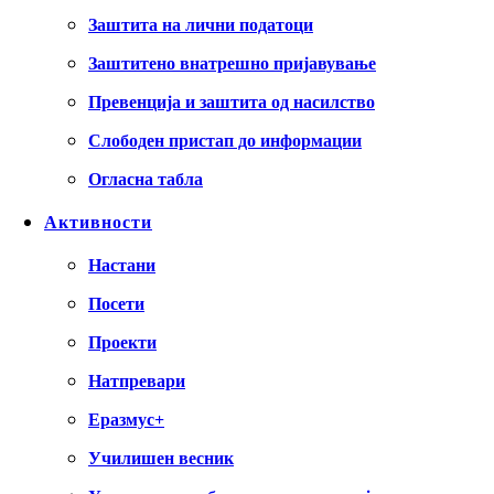
Заштита на лични податоци
Заштитено внатрешно пријавување
Превенција и заштита од насилство
Слободен пристап до информации
Огласна табла
Активности
Настани
Посети
Проекти
Натпревари
Еразмус+
Училишен весник