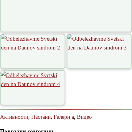
Активности
,
Настани
,
Галерија
,
Видео
Поврзани содржини