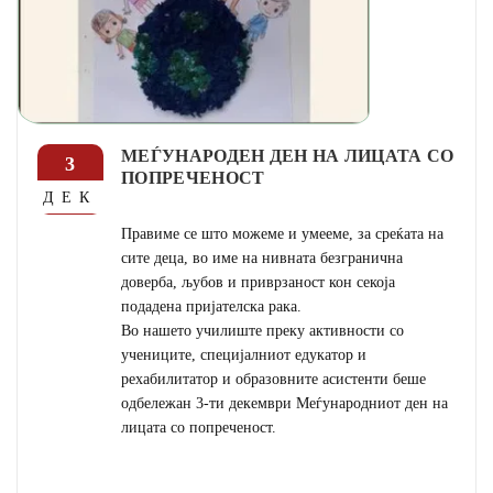
МЕЃУНАРОДЕН ДЕН НА ЛИЦАТА СО
3
ПОПРЕЧЕНОСТ
ДЕК
Правиме се што можеме и умееме, за среќата на
сите деца, во име на нивната безгранична
доверба, љубов и приврзаност кон секоја
подадена пријателска рака.
Во нашето училиште преку активности со
учениците, специјалниот едукатор и
рехабилитатор и образовните асистенти беше
одбележан 3-ти декември Меѓународниот ден на
лицата со попреченост.