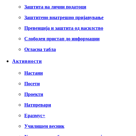
Заштита на лични податоци
Заштитено внатрешно пријавување
Превенција и заштита од насилство
Слободен пристап до информации
Огласна табла
Активности
Настани
Посети
Проекти
Натпревари
Еразмус+
Училишен весник