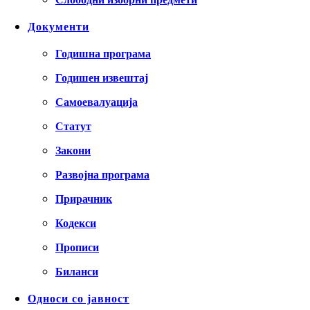
Документи
Годишна програма
Годишен извештај
Самоевалуација
Статут
Закони
Развојна програма
Прирачник
Кодекси
Прописи
Биланси
Односи со јавност