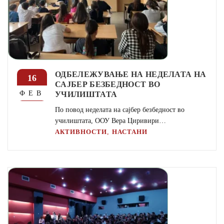
ОДБЕЛЕЖУВАЊЕ НА НЕДЕЛАТА НА
16
САЈБЕР БЕЗБЕДНОСТ ВО
УЧИЛИШТАТА
ФЕВ
По повод неделата на сајбер безбедност во
училиштата, ООУ Вера Циривири…
,
АКТИВНОСТИ
НАСТАНИ