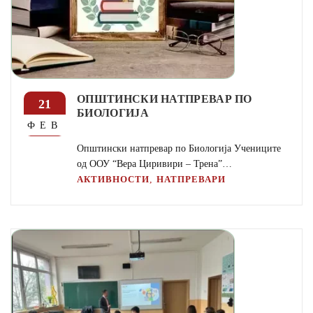
ОПШТИНСКИ НАТПРЕВАР ПО
21
БИОЛОГИЈА
ФЕВ
Општински натпревар по Биологија Учениците
од ООУ “Вера Циривири – Трена”…
,
АКТИВНОСТИ
НАТПРЕВАРИ