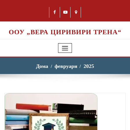
ООУ „ВЕРА ЦИРИВИРИ ТРЕНА“
Дома
февруари
2025