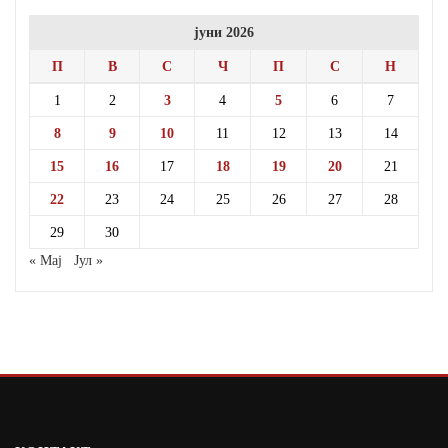
јуни 2026
П
В
С
Ч
П
С
Н
1
2
3
4
5
6
7
8
9
10
11
12
13
14
15
16
17
18
19
20
21
22
23
24
25
26
27
28
29
30
« Мај
Јул »