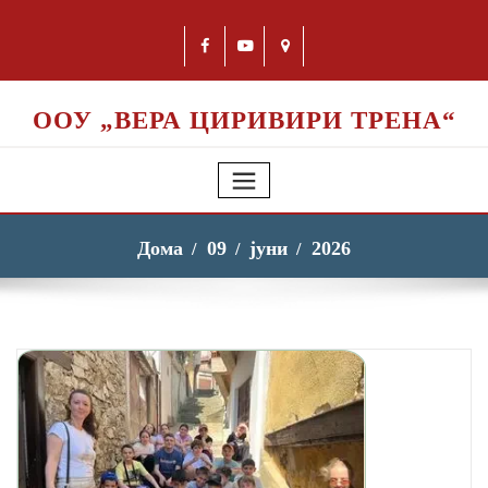
ООУ „ВЕРА ЦИРИВИРИ ТРЕНА“
Дома
09
јуни
2026