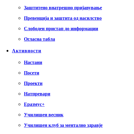
Заштитено внатрешно пријавување
Превенција и заштита од насилство
Слободен пристап до информации
Огласна табла
Активности
Настани
Посети
Проекти
Натпревари
Еразмус+
Училишен весник
Училишен клуб за ментално здравје