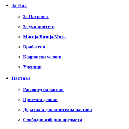
За Нас
За Патронот
За училиштето
Мисија/Визија/Мото
Вработени
Кадровски услови
Ученици
Настава
Распоред на часови
Приемни денови
Додатна и дополнителна настава
Слободни изборни предмети