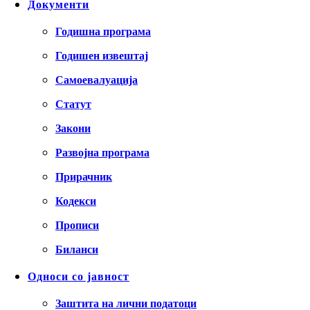
Документи
Годишна програма
Годишен извештај
Самоевалуација
Статут
Закони
Развојна програма
Прирачник
Кодекси
Прописи
Биланси
Односи со јавност
Заштита на лични податоци