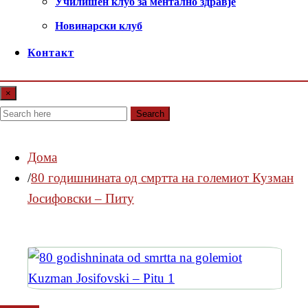
Училишен клуб за ментално здравје
Новинарски клуб
Контакт
×
Search
Дома
80 годишнината од смртта на големиот Кузман
Јосифовски – Питу