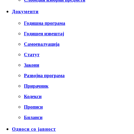
Документи
Годишна програма
Годишен извештај
Самоевалуација
Статут
Закони
Развојна програма
Прирачник
Кодекси
Прописи
Биланси
Односи со јавност