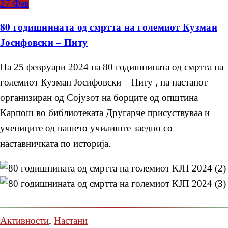
27
Фев
80 годишнината од смртта на големиот Кузман
Јосифовски – Питу
На 25 февруари 2024 на 80 годишнината од смртта на
големиот Кузман Јосифовски – Питу , на настанот
организиран од Сојузот на борците од општина
Карпош во библиотеката Другарче присуствуваа и
учениците од нашето училиште заедно со
наставничката по историја.
Активности
,
Настани