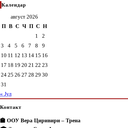
Календар
август 2026
П
В
С
Ч
П
С
Н
1
2
3
4
5
6
7
8
9
10
11
12
13
14
15
16
17
18
19
20
21
22
23
24
25
26
27
28
29
30
31
« Јул
Контакт
🏫 ООУ Вера Циривири – Трена