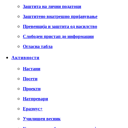
Заштита на лични податоци
Заштитено внатрешно пријавување
Превенција и заштита од насилство
Слободен пристап до информации
Огласна табла
Активности
Настани
Посети
Проекти
Натпревари
Еразмус+
Училишен весник