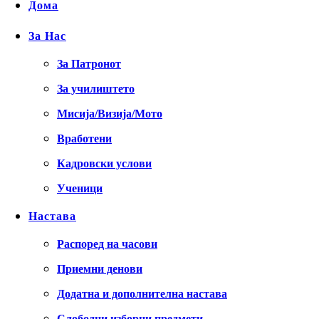
Дома
За Нас
За Патронот
За училиштето
Мисија/Визија/Мото
Вработени
Кадровски услови
Ученици
Настава
Распоред на часови
Приемни денови
Додатна и дополнителна настава
Слободни изборни предмети