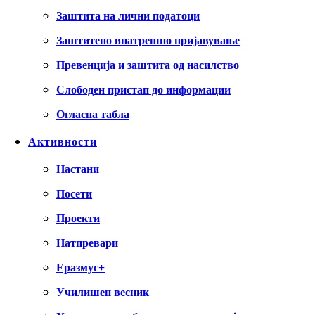
Заштита на лични податоци
Заштитено внатрешно пријавување
Превенција и заштита од насилство
Слободен пристап до информации
Огласна табла
Активности
Настани
Посети
Проекти
Натпревари
Еразмус+
Училишен весник