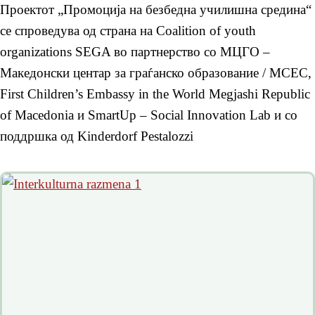
Проектот „Промоција на безбедна училишна средина“
се спроведува од страна на Coalition of youth
organizations SEGA во партнерство со МЦГО –
Македонски центар за граѓанско образование / MCEC,
First Children’s Embassy in the World Megjashi Republic
of Macedonia и SmartUp – Social Innovation Lab и со
поддршка од Kinderdorf Pestalozzi