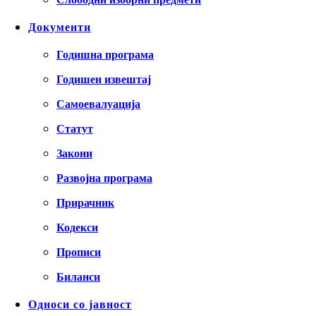
Документи
Годишна програма
Годишен извештај
Самоевалуација
Статут
Закони
Развојна програма
Прирачник
Кодекси
Прописи
Биланси
Односи со јавност