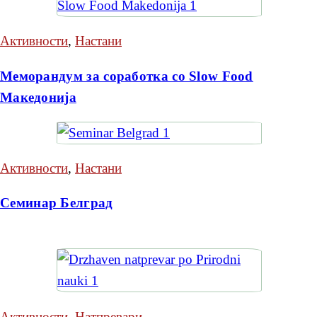
Активности
,
Настани
Меморандум за соработка со Slow Food
Македонија
Активности
,
Настани
Семинар Белград
Активности
,
Натпревари