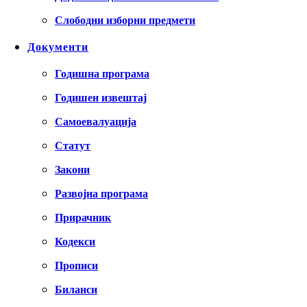
Слободни изборни предмети
Документи
Годишна програма
Годишен извештај
Самоевалуација
Статут
Закони
Развојна програма
Прирачник
Кодекси
Прописи
Биланси