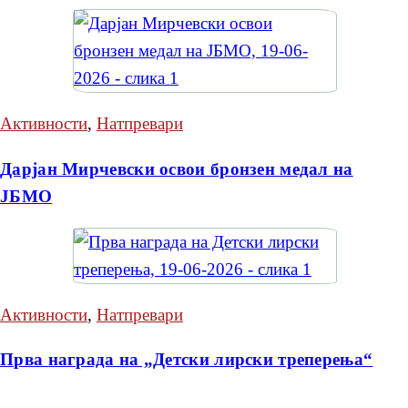
Активности
,
Натпревари
Дарјан Мирчевски освои бронзен медал на
ЈБМО
Активности
,
Натпревари
Прва награда на „Детски лирски треперења“