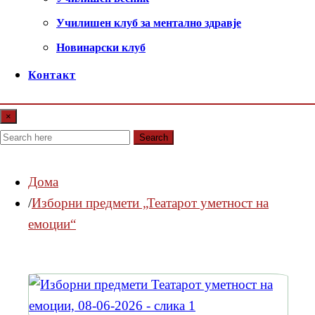
Училишен клуб за ментално здравје
Новинарски клуб
Контакт
×
Search
Дома
Изборни предмети „Театарот уметност на
емоции“