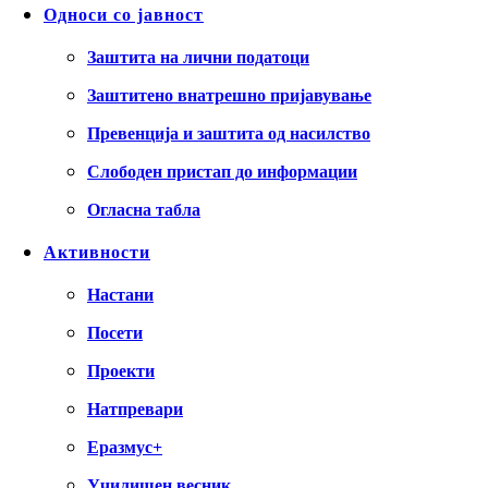
Односи со јавност
Заштита на лични податоци
Заштитено внатрешно пријавување
Превенција и заштита од насилство
Слободен пристап до информации
Огласна табла
Активности
Настани
Посети
Проекти
Натпревари
Еразмус+
Училишен весник