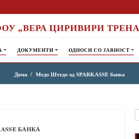
ООУ „ВЕРА ЦИРИВИРИ ТРЕНА
А
ДОКУМЕНТИ
ОДНОСИ СО ЈАВНОСТ
Дома
Медо Штедо од SPARKASSE банка
S
f
KASSE БАНКА