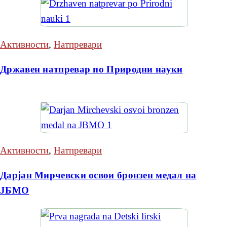
Активности
,
Натпревари
Државен натпревар по Природни науки
Активности
,
Натпревари
Дарјан Мирчевски освои бронзен медал на
ЈБМО