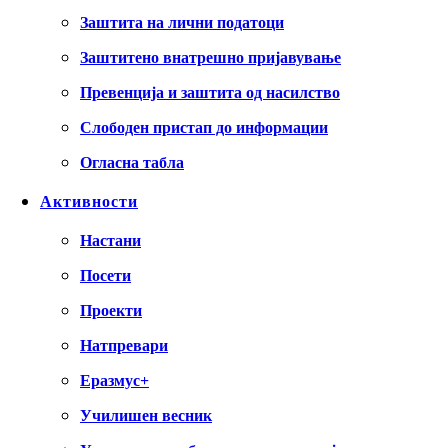
Заштита на лични податоци
Заштитено внатрешно пријавување
Превенција и заштита од насилство
Слободен пристап до информации
Огласна табла
Активности
Настани
Посети
Проекти
Натпревари
Еразмус+
Училишен весник