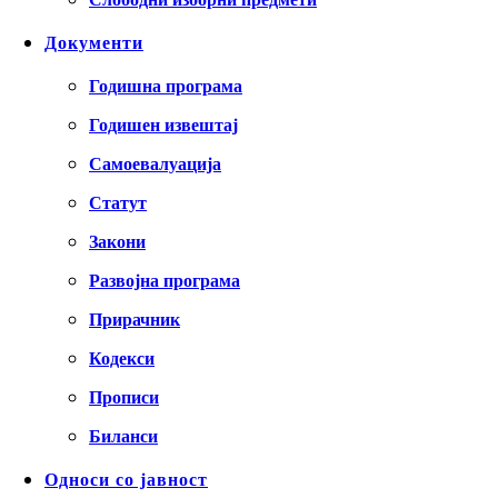
Документи
Годишна програма
Годишен извештај
Самоевалуација
Статут
Закони
Развојна програма
Прирачник
Кодекси
Прописи
Биланси
Односи со јавност