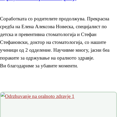
Соработката со родителите продолжува. Прекрасна
средба на Елена Алексова Новеска, специјалист по
детска и превентивна стоматологија и Стефан
Стефановски, доктор на стоматологија, со нашите
ученици од 2 одделение. Научивме многу, јасни беа
пораките за одржување на оралното здравје.
Ви благодариме за убавите моменти.