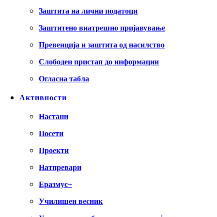
Заштита на лични податоци
Заштитено внатрешно пријавување
Превенција и заштита од насилство
Слободен пристап до информации
Огласна табла
Активности
Настани
Посети
Проекти
Натпревари
Еразмус+
Училишен весник