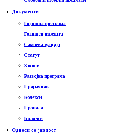
Документи
Годишна програма
Годишен извештај
Самоевалуација
Статут
Закони
Развојна програма
Прирачник
Кодекси
Прописи
Биланси
Односи со јавност