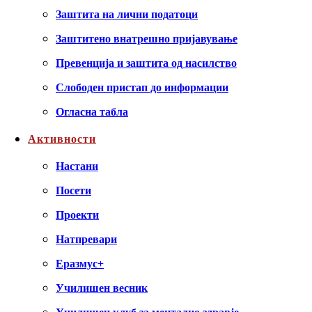
Заштита на лични податоци
Заштитено внатрешно пријавување
Превенција и заштита од насилство
Слободен пристап до информации
Огласна табла
Активности
Настани
Посети
Проекти
Натпревари
Еразмус+
Училишен весник