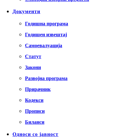
Документи
Годишна програма
Годишен извештај
Самоевалуација
Статут
Закони
Развојна програма
Прирачник
Кодекси
Прописи
Биланси
Односи со јавност