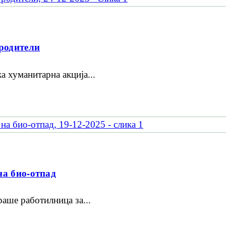
 родители
 хуманитарна акција...
на био-отпад
аше работилница за...