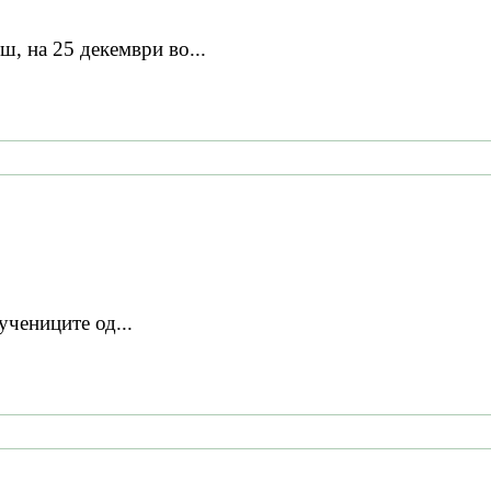
, на 25 декември во...
учениците од...