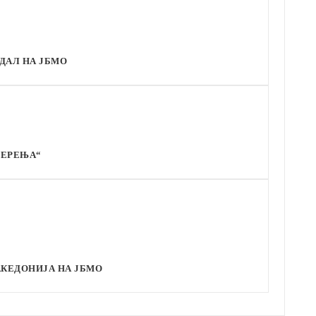
ДАЛ НА ЈБМО
ПЕРЕЊА“
АКЕДОНИЈА НА ЈБМО