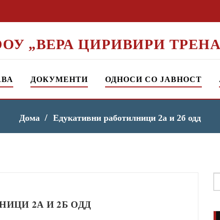
ООУ „ВЕРА ЦИРИВИРИ ТРЕНА
АВА
ДОКУМЕНТИ
ОДНОСИ СО ЈАВНОСТ
Дома
Едукативни работилници 2а и 2б одд
S
f
ИЦИ 2А И 2Б ОДД