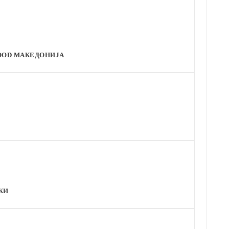
OOD МАКЕДОНИЈА
КИ