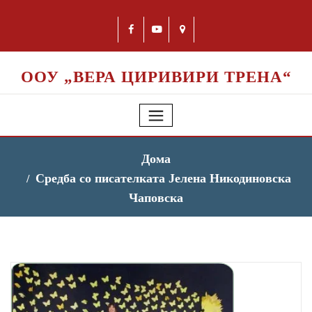
ООУ „ВЕРА ЦИРИВИРИ ТРЕНА“
Дома
Средба со писателката Јелена Никодиновска
Чаповска