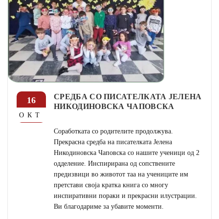
СРЕДБА СО ПИСАТЕЛКАТА ЈЕЛЕНА
16
НИКОДИНОВСКА ЧАПОВСКА
ОКТ
Соработката со родителите продолжува.
Прекрасна средба на писателката Јелена
Никодиновска Чаповска со нашите ученици од 2
одделение. Инспирирана од сопствените
предизвици во животот таа на учениците им
претстави своја кратка книга со многу
инспиративни пораки и прекрасни илустрации.
Ви благодариме за убавите моменти.