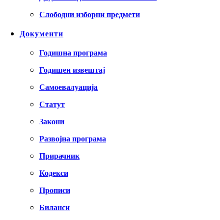
Слободни изборни предмети
Документи
Годишна програма
Годишен извештај
Самоевалуација
Статут
Закони
Развојна програма
Прирачник
Кодекси
Прописи
Биланси