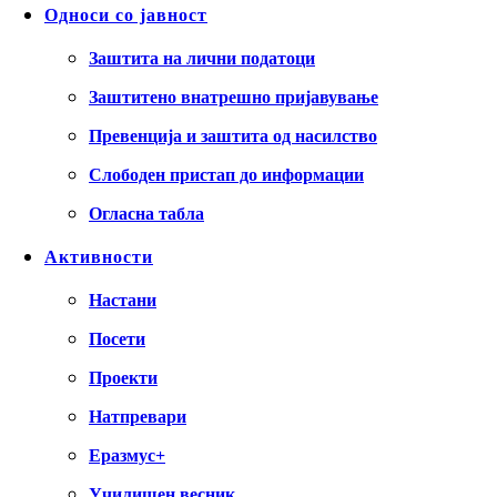
Односи со јавност
Заштита на лични податоци
Заштитено внатрешно пријавување
Превенција и заштита од насилство
Слободен пристап до информации
Огласна табла
Активности
Настани
Посети
Проекти
Натпревари
Еразмус+
Училишен весник