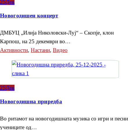
25
Дек
Новогодишен концерт
ДМБУЦ „Илија Николовски-Луј“ – Скопје, клон
Карпош, на 25 декември во…
Активности
,
Настани
,
Видео
25
Дек
Новогодишна приредба
Во ритамот на новогодишната музика со игри и песни
учениците од…