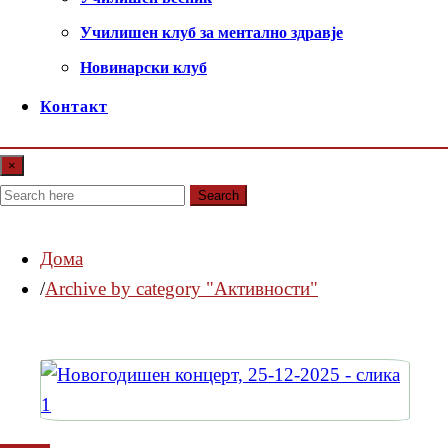
Училишен клуб за ментално здравје
Новинарски клуб
Контакт
×
Search
Дома
Archive by category "Активности"