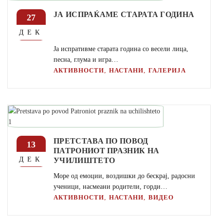
ЈА ИСПРАЌАМЕ СТАРАТА ГОДИНА
27
ДЕК
Ја испративме старата година со весели лица,
песна, глума и игра…
,
,
АКТИВНОСТИ
НАСТАНИ
ГАЛЕРИЈА
ПРЕТСТАВА ПО ПОВОД
13
ПАТРОНИОТ ПРАЗНИК НА
УЧИЛИШТЕТО
ДЕК
Море од емоции, воздишки до бескрај, радосни
ученици, насмеани родители, горди…
,
,
АКТИВНОСТИ
НАСТАНИ
ВИДЕО