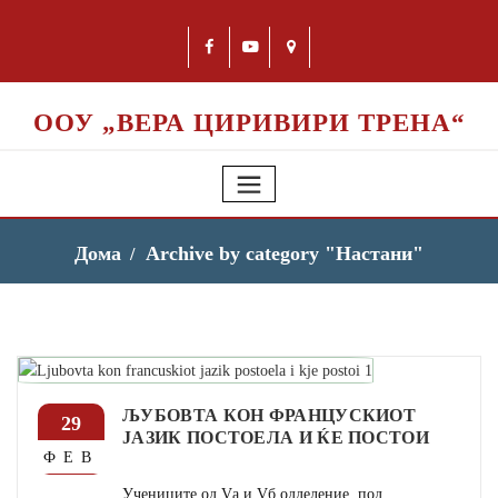
ООУ „ВЕРА ЦИРИВИРИ ТРЕНА“
Дома
Archive by category "Настани"
ЉУБОВТА КОН ФРАНЦУСКИОТ
29
ЈАЗИК ПОСТОЕЛА И ЌЕ ПОСТОИ
ФЕВ
Учениците од Vа и Vб одделение, под