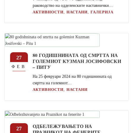
раководство на одделенските наставнички…
,
,
АКТИВНОСТИ
НАСТАНИ
ГАЛЕРИЈА
80 ГОДИШНИНАТА ОД СМРТТА НА
27
ГОЛЕМИОТ КУЗМАН ЈОСИФОВСКИ
– ПИТУ
ФЕВ
На 25 февруари 2024 на 80 годишнината од
смртта на големиот…
,
АКТИВНОСТИ
НАСТАНИ
ОДБЕЛЕЖУВАЊЕТО НА
27
ПРАЗНИКОТ НА ФЕНЕРИТЕ