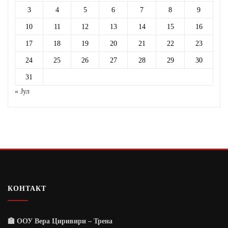
3
4
5
6
7
8
9
10
11
12
13
14
15
16
17
18
19
20
21
22
23
24
25
26
27
28
29
30
31
« Јул
КОНТАКТ
🏫 ООУ Вера Циривири – Трена