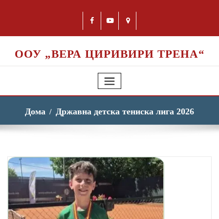
ООУ „ВЕРА ЦИРИВИРИ ТРЕНА“
Дома
Државна детска тениска лига 2026