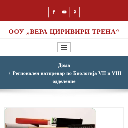
ООУ „ВЕРА ЦИРИВИРИ ТРЕНА“
Дома
Регионален натпревар по Биологија VII и VIII
одделение