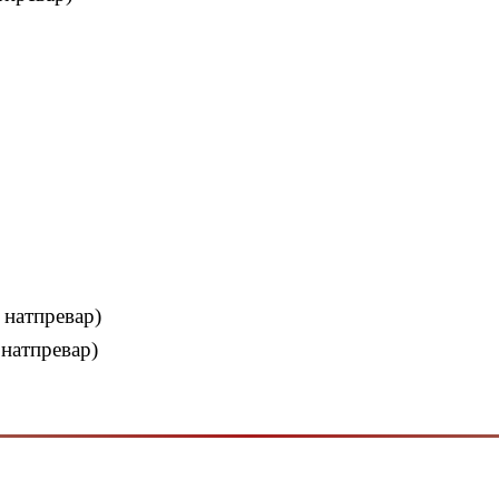
 натпревар)
 натпревар)