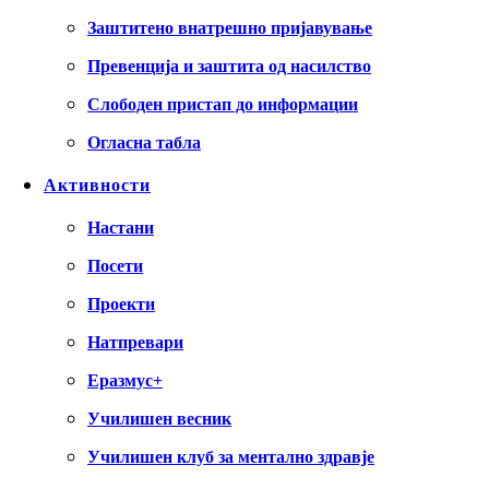
Заштитено внатрешно пријавување
Превенција и заштита од насилство
Слободен пристап до информации
Огласна табла
Активности
Настани
Посети
Проекти
Натпревари
Еразмус+
Училишен весник
Училишен клуб за ментално здравје