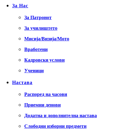
За Нас
За Патронот
За училиштето
Мисија/Визија/Мото
Вработени
Кадровски услови
Ученици
Настава
Распоред на часови
Приемни денови
Додатна и дополнителна настава
Слободни изборни предмети