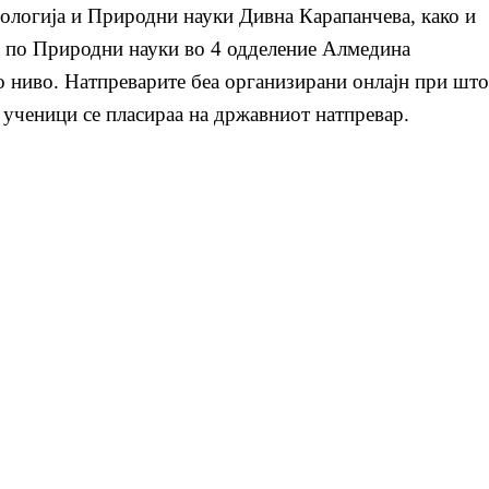
ологија и Природни науки Дивна Карапанчева, како и
а по Природни науки во 4 одделение Алмедина
о ниво. Натпреварите беа организирани онлајн при што
 ученици се пласираа на државниот натпревар.