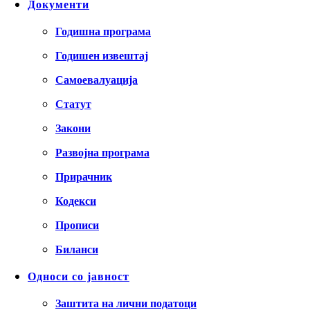
Документи
Годишна програма
Годишен извештај
Самоевалуација
Статут
Закони
Развојна програма
Прирачник
Кодекси
Прописи
Биланси
Односи со јавност
Заштита на лични податоци