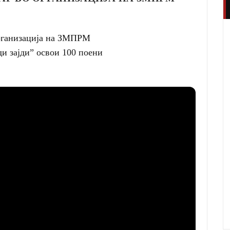
организација на ЗМПРМ
ди зајди” освои 100 поени