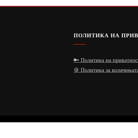
ПОЛИТИКА НА ПРИ
🔑 Политика на приватнос
🍪 Политика за колачињат
Powered by
Makdomen