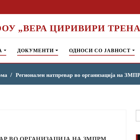
ООУ „ВЕРА ЦИРИВИРИ ТРЕНА
А
ДОКУМЕНТИ
ОДНОСИ СО ЈАВНОСТ
ома
Регионален натпревар во организација на ЗМ
S
f
АР ВО ОРГАНИЗАЦИЈА НА ЗМПРМ