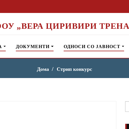
ООУ „ВЕРА ЦИРИВИРИ ТРЕНА
А
ДОКУМЕНТИ
ОДНОСИ СО ЈАВНОСТ
Дома
Стрип конкурс
S
f