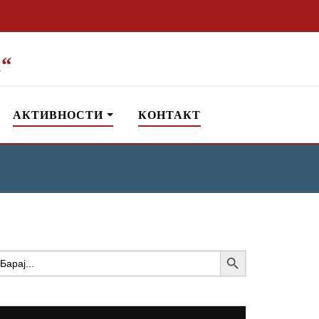
“
АКТИВНОСТИ
КОНТАКТ
Search Button
earch
or: