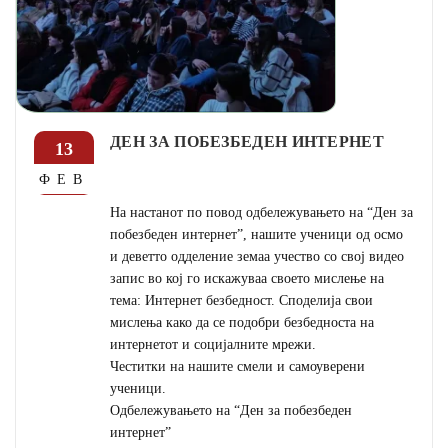
ДЕН ЗА ПОБЕЗБЕДЕН ИНТЕРНЕТ
13
ФЕВ
На настанот по повод одбележувањето на “Ден за
побезбеден интернет”, нашите ученици од осмо
и деветто одделение земаа учество со свој видео
запис во кој го искажуваа своето мислење на
тема: Интернет безбедност. Споделија свои
мислења како да се подобри безбедноста на
интернетот и социјалните мрежи.
Честитки на нашите смели и самоуверени
ученици.
Одбележувањето на “Ден за побезбеден
интернет”