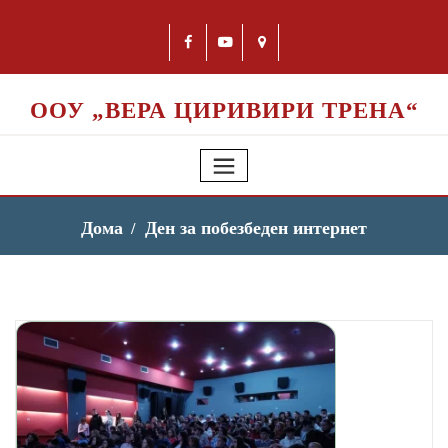
ООУ „ВЕРА ЦИРИВИРИ ТРЕНА“
Дома
Ден за побезбеден интернет