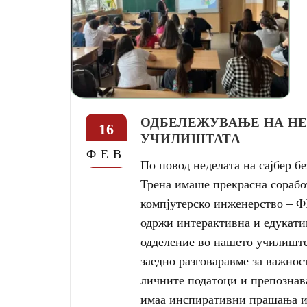
ОДБЕЛЕЖУВАЊЕ НА НЕ
16
УЧИЛИШТАТА
ФЕВ
По повод неделата на сајбер 
Трена имаше прекрасна сорабо
компјутерско инженерство – 
одржи интерактивна и едукати
одделение во нашето училиште
заедно разговаравме за важнос
личните податоци и препознав
имаа инспиративни прашања и и