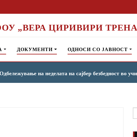
ООУ „ВЕРА ЦИРИВИРИ ТРЕНА
А
ДОКУМЕНТИ
ОДНОСИ СО ЈАВНОСТ
Одбележување на неделата на сајбер безбедност во у
S
f