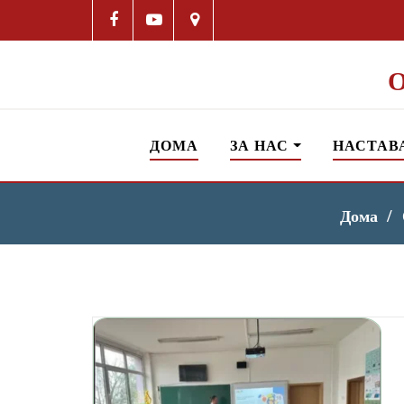
ДОМА
ЗА НАС
НАСТАВ
Дома